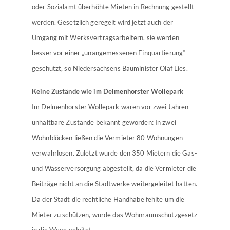
oder Sozialamt überhöhte Mieten in Rechnung gestellt
werden. Gesetzlich geregelt wird jetzt auch der
Umgang mit Werksvertragsarbeitern, sie werden
besser vor einer „unangemessenen Einquartierung“
geschützt, so Niedersachsens Bauminister Olaf Lies.
Keine Zustände wie im Delmenhorster Wollepark
Im Delmenhorster Wollepark waren vor zwei Jahren
unhaltbare Zustände bekannt geworden: In zwei
Wohnblöcken ließen die Vermieter 80 Wohnungen
verwahrlosen. Zuletzt wurde den 350 Mietern die Gas-
und Wasserversorgung abgestellt, da die Vermieter die
Beiträge nicht an die Stadtwerke weitergeleitet hatten.
Da der Stadt die rechtliche Handhabe fehlte um die
Mieter zu schützen, wurde das Wohnraumschutzgesetz
in die Wege geleitet.