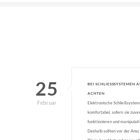
25
BEI SCHLIESSSYSTEMEN AU
CHTEN
Februar
Elektronische Schließsystem
komfortabel, sofern sie zuver
funktionieren und manipulati
Deshalb sollten vor der Ansc