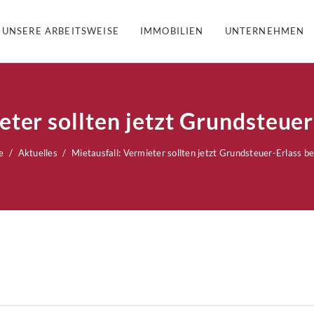
UNSERE ARBEITSWEISE
IMMOBILIEN
UNTERNEHMEN
eter sollten jetzt Grundsteue
e
Aktuelles
Mietausfall: Vermieter sollten jetzt Grundsteuer-Erlass b