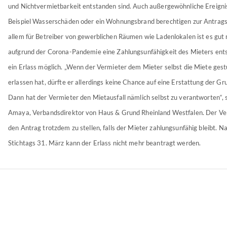
und Nichtvermietbarkeit entstanden sind. Auch außergewöhnliche Ereign
Beispiel Wasserschäden oder ein Wohnungsbrand berechtigen zur Antragss
allem für Betreiber von gewerblichen Räumen wie Ladenlokalen ist es gut 
aufgrund der Corona-Pandemie eine Zahlungsunfähigkeit des Mieters ent
ein Erlass möglich. „Wenn der Vermieter dem Mieter selbst die Miete ges
erlassen hat, dürfte er allerdings keine Chance auf eine Erstattung der G
Dann hat der Vermieter den Mietausfall nämlich selbst zu verantworten“,
Amaya, Verbandsdirektor von Haus & Grund Rheinland Westfalen. Der Ver
den Antrag trotzdem zu stellen, falls der Mieter zahlungsunfähig bleibt. N
Stichtags 31. März kann der Erlass nicht mehr beantragt werden.