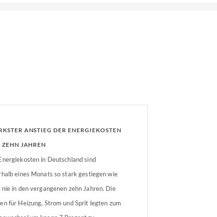
RKSTER ANSTIEG DER ENERGIEKOSTEN
T ZEHN JAHREN
Energiekosten in Deutschland sind
rhalb eines Monats so stark gestiegen wie
 nie in den vergangenen zehn Jahren. Die
en für Heizung, Strom und Sprit legten zum