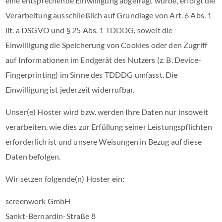
eine entsprechende Einwilligung abgefragt wurde, erfolgt die
Verarbeitung ausschließlich auf Grundlage von Art. 6 Abs. 1
lit. a DSGVO und § 25 Abs. 1 TDDDG, soweit die
Einwilligung die Speicherung von Cookies oder den Zugriff
auf Informationen im Endgerät des Nutzers (z. B. Device-
Fingerprinting) im Sinne des TDDDG umfasst. Die
Einwilligung ist jederzeit widerrufbar.
Unser(e) Hoster wird bzw. werden Ihre Daten nur insoweit
verarbeiten, wie dies zur Erfüllung seiner Leistungspflichten
erforderlich ist und unsere Weisungen in Bezug auf diese
Daten befolgen.
Wir setzen folgende(n) Hoster ein:
screenwork GmbH
Sankt-Bernardin-Straße 8