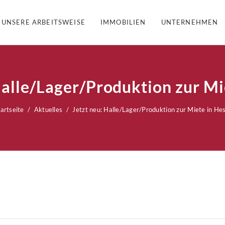
UNSERE ARBEITSWEISE
IMMOBILIEN
UNTERNEHMEN
Halle/Lager/Produktion zur Mi
artseite
Aktuelles
Jetzt neu: Halle/Lager/Produktion zur Miete in Hes