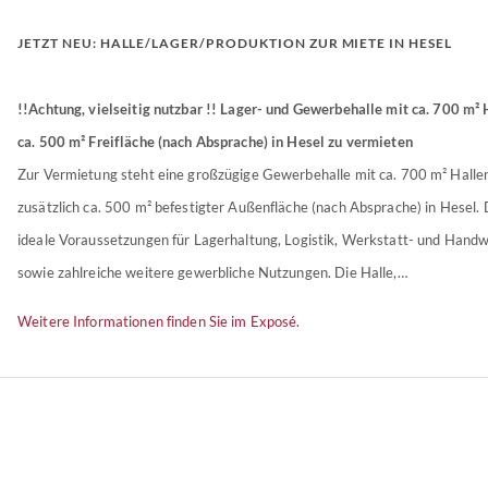
JETZT NEU: HALLE/LAGER/PRODUKTION ZUR MIETE IN HESEL
!!Achtung, vielseitig nutzbar !! Lager- und Gewerbehalle mit ca. 700 m²
ca. 500 m² Freifläche (nach Absprache) in Hesel zu vermieten
Zur Vermietung steht eine großzügige Gewerbehalle mit ca. 700 m² Hallen
zusätzlich ca. 500 m² befestigter Außenfläche (nach Absprache) in Hesel. 
ideale Voraussetzungen für Lagerhaltung, Logistik, Werkstatt- und Handw
sowie zahlreiche weitere gewerbliche Nutzungen. Die Halle,…
Weitere Informationen finden Sie im Exposé.