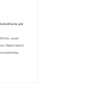
 Hallenfläche und
fläche, sowie
Das Objekt bietet
erksbetriebe,