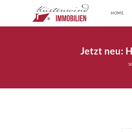
HOME
Jetzt neu: 
St