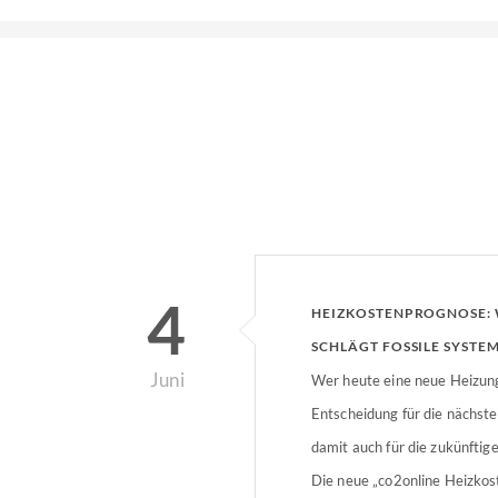
4
HEIZKOSTENPROGNOSE:
SCHLÄGT FOSSILE SYSTEM
Juni
VERGLEICH
Wer heute eine neue Heizung 
Entscheidung für die nächst
damit auch für die zukünftig
Die neue „co2online Heizkos