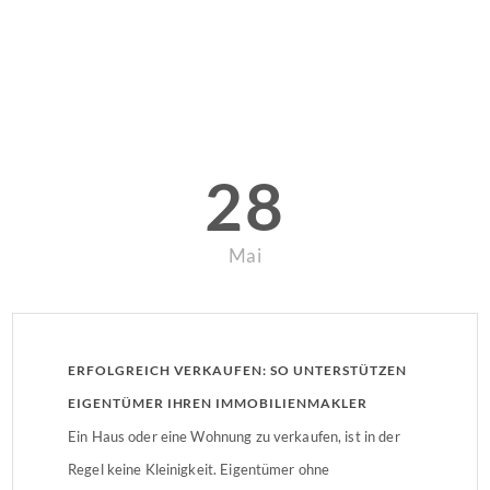
28
Mai
ERFOLGREICH VERKAUFEN: SO UNTERSTÜTZEN
EIGENTÜMER IHREN IMMOBILIENMAKLER
OPTIMAL
Ein Haus oder eine Wohnung zu verkaufen, ist in der
Regel keine Kleinigkeit. Eigentümer ohne