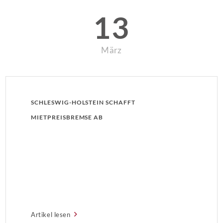
13
März
SCHLESWIG-HOLSTEIN SCHAFFT
MIETPREISBREMSE AB
Artikel lesen