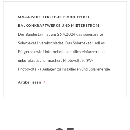
SOLARPAKET: ERLEICHTERUNGEN BEI
BALKONKRAFTWERKE UND MIETERSTROM
Der Bundestag hat am 26.4.2024 das sogenannte
Solarpaket I verabschiedet. Das Solarpaket I soll es
Bürgern sowie Unternehmen deutlich einfacher und
unbürokratischer machen, Photovoltaik (PV-
Photovoltaik)-Anlagen zu installieren und Solarenergie
zu nutzen.
Artikel lesen