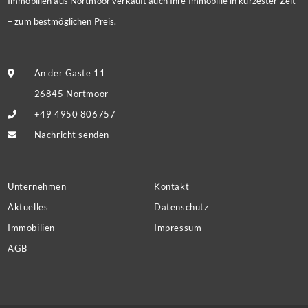
Immobilien aus Nortmoor verkauft auch Ihre Immobilie in kürzester Zeit
– zum bestmöglichen Preis.
An der Gaste 11
26845 Nortmoor
+49 4950 806757
Nachricht senden
Unternehmen
Kontakt
Aktuelles
Datenschutz
Immobilien
Impressum
AGB