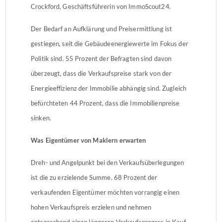
Crockford, Geschäftsführerin von ImmoScout24.
Der Bedarf an Aufklärung und Preisermittlung ist
gestiegen, seit die Gebäudeenergiewerte im Fokus der
Politik sind. 55 Prozent der Befragten sind davon
überzeugt, dass die Verkaufspreise stark von der
Energieeffizienz der Immobilie abhängig sind. Zugleich
befürchteten 44 Prozent, dass die Immobilienpreise
sinken.
Was Eigentümer von Maklern erwarten
Dreh- und Angelpunkt bei den Verkaufsüberlegungen
ist die zu erzielende Summe. 68 Prozent der
verkaufenden Eigentümer möchten vorrangig einen
hohen Verkaufspreis erzielen und nehmen
entsprechend einen längeren Verkaufsprozess in Kauf.