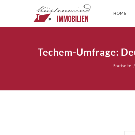
HOME
Techem-Umfrage: Deut
Startseite