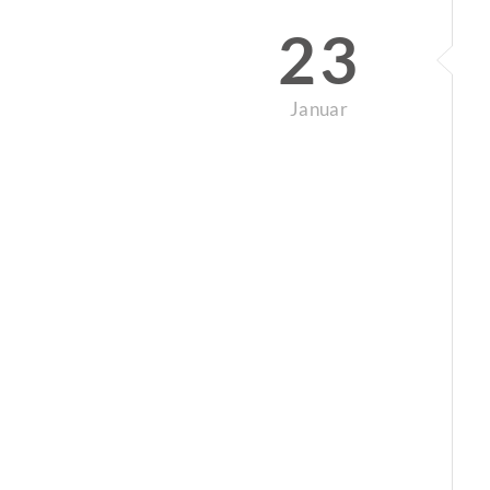
23
Januar