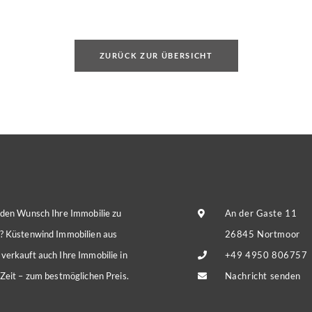
müs
ZURÜCK ZUR ÜBERSICHT
 den Wunsch Ihre Immobilie zu
An der Gaste 11
? Küstenwind Immobilien aus
26845 Nortmoor
verkauft auch Ihre Immobilie in
+49 4950 806757
 Zeit – zum bestmöglichen Preis.
Nachricht senden