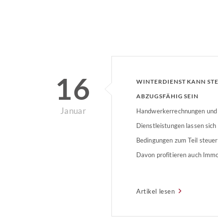
16
WINTERDIENST KANN ST
ABZUGSFÄHIG SEIN
Januar
Handwerkerrechnungen und 
Dienstleistungen lassen sic
Bedingungen zum Teil steuer
Davon profitieren auch Immob
Artikel lesen