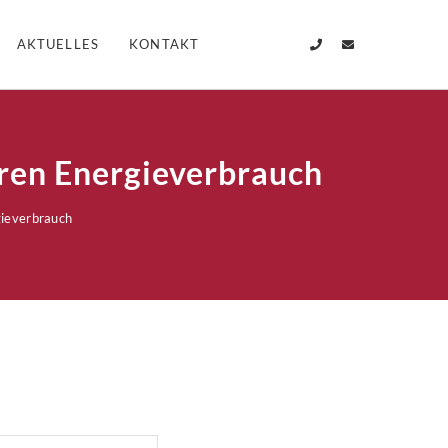
AKTUELLES
KONTAKT
hren Energieverbrauch
gieverbrauch