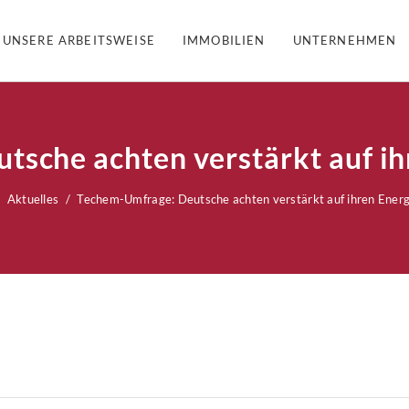
UNSERE ARBEITSWEISE
IMMOBILIEN
UNTERNEHMEN
sche achten verstärkt auf i
Aktuelles
Techem-Umfrage: Deutsche achten verstärkt auf ihren Ener