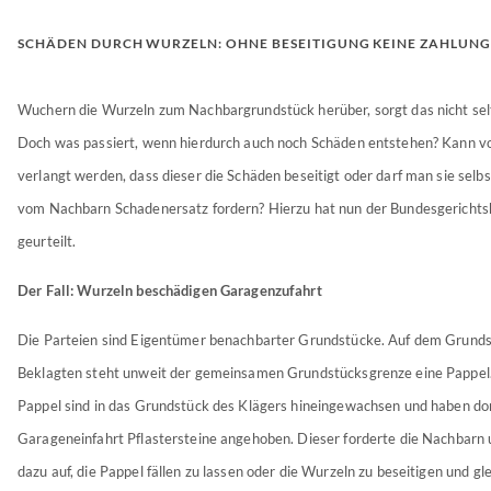
SCHÄDEN DURCH WURZELN: OHNE BESEITIGUNG KEINE ZAHLUNG
Wuchern die Wurzeln zum Nachbargrundstück herüber, sorgt das nicht selt
Doch was passiert, wenn hierdurch auch noch Schäden entstehen? Kann 
verlangt werden, dass dieser die Schäden beseitigt oder darf man sie selbs
vom Nachbarn Schadenersatz fordern? Hierzu hat nun der Bundesgerichts
geurteilt.
Der Fall: Wurzeln beschädigen Garagenzufahrt
Die Parteien sind Eigentümer benachbarter Grundstücke. Auf dem Grunds
Beklagten steht unweit der gemeinsamen Grundstücksgrenze eine Pappel.
Pappel sind in das Grundstück des Klägers hineingewachsen und haben dor
Garageneinfahrt Pflastersteine angehoben. Dieser forderte die Nachbarn 
dazu auf, die Pappel fällen zu lassen oder die Wurzeln zu beseitigen und gle