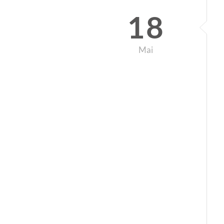
18
Mai