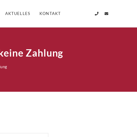
AKTUELLES
KONTAKT
keine Zahlung
lung