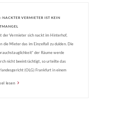
: NACKTER VERMIETER IST KEIN
TMANGEL
t der Vermieter sich nackt im Hinterhof,
n die Mieter das im Einzelfall zu dulden. Die
rauchstauglichkeit“ der Räume werde
rch nicht beeinträchtigt, so urteilte das
landesgericht (OLG) Frankfurt in einem
llen Fall.
kel lesen