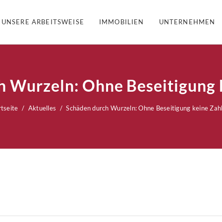
UNSERE ARBEITSWEISE
IMMOBILIEN
UNTERNEHMEN
h Wurzeln: Ohne Beseitigung 
rtseite
Aktuelles
Schäden durch Wurzeln: Ohne Beseitigung keine Zah