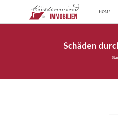
HOME
Schäden durc
Sta