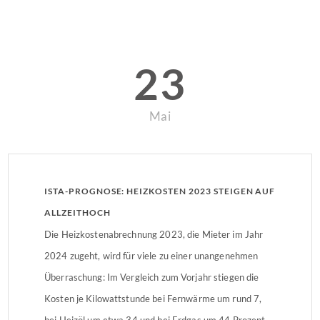
23
Mai
ISTA-PROGNOSE: HEIZKOSTEN 2023 STEIGEN AUF
ALLZEITHOCH
Die Heizkostenabrechnung 2023, die Mieter im Jahr
2024 zugeht, wird für viele zu einer unangenehmen
Überraschung: Im Vergleich zum Vorjahr stiegen die
Kosten je Kilowattstunde bei Fernwärme um rund 7,
bei Heizöl um etwa 34 und bei Erdgas um 44 Prozent.