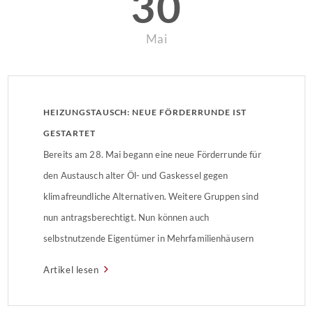
30
Mai
HEIZUNGSTAUSCH: NEUE FÖRDERRUNDE IST
GESTARTET
Bereits am 28. Mai begann eine neue Förderrunde für
den Austausch alter Öl- und Gaskessel gegen
klimafreundliche Alternativen. Weitere Gruppen sind
nun antragsberechtigt. Nun können auch
selbstnutzende Eigentümer in Mehrfamilienhäusern
und Wohnungseigentümergemeinschaften ihren Antrag
Artikel lesen
stellen.