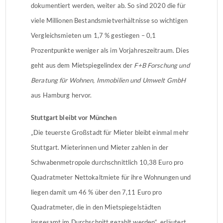
dokumentiert werden, weiter ab. So sind 2020 die für
viele Millionen Bestandsmietverhältnisse so wichtigen
Vergleichsmieten um 1,7 % gestiegen – 0,1
Prozentpunkte weniger als im Vorjahreszeitraum. Dies
geht aus dem Mietspiegelindex der
F+B Forschung und
Beratung für Wohnen, Immobilien und Umwelt GmbH
aus Hamburg hervor.
Stuttgart bleibt vor München
„Die teuerste Großstadt für Mieter bleibt einmal mehr
Stuttgart. Mieterinnen und Mieter zahlen in der
Schwabenmetropole durchschnittlich 10,38 Euro pro
Quadratmeter Nettokaltmiete für ihre Wohnungen und
liegen damit um 46 % über den 7,11 Euro pro
Quadratmeter, die in den Mietspiegelstädten
insgesamt im Durchschnitt gezahlt werden“, erläutert