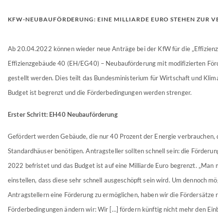
KFW-NEUBAUFÖRDERUNG: EINE MILLIARDE EURO STEHEN ZUR 
Ab 20.04.2022 können wieder neue Anträge bei der KfW für die „Effizienz
Effizienzgebäude 40 (EH/EG40) – Neubauförderung mit modifizierten Fö
gestellt werden. Dies teilt das Bundesministerium für Wirtschaft und Klim
Budget ist begrenzt und die Förderbedingungen werden strenger.
Erster Schritt: EH40 Neubauförderung
Gefördert werden Gebäude, die nur 40 Prozent der Energie verbrauchen, 
Standardhäuser benötigen. Antragsteller sollten schnell sein: die Förderung
2022 befristet und das Budget ist auf eine Milliarde Euro begrenzt. „Man 
einstellen, dass diese sehr schnell ausgeschöpft sein wird. Um dennoch mög
Antragstellern eine Förderung zu ermöglichen, haben wir die Fördersätze r
Förderbedingungen ändern wir: Wir […] fördern künftig nicht mehr den Ei