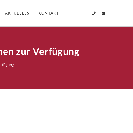
AKTUELLES
KONTAKT
hen zur Verfügung
erfügung