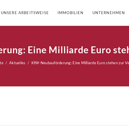
UNSERE ARBEITSWEISE
IMMOBILIEN
UNTERNEHMEN
ung: Eine Milliarde Euro ste
te
Aktuelles
KfW-Neubauförderung: Eine Milliarde Euro stehen zur V