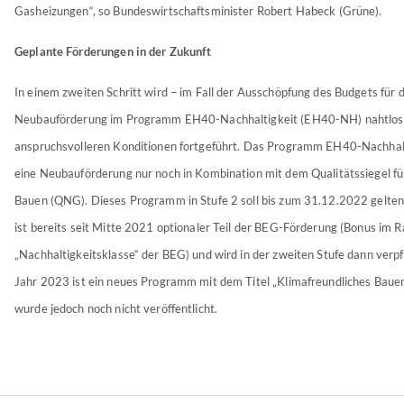
Gasheizungen“, so Bundeswirtschaftsminister Robert Habeck (Grüne).
Geplante Förderungen in der Zukunft
In einem zweiten Schritt wird – im Fall der Ausschöpfung des Budgets für d
Neubauförderung im Programm EH40-Nachhaltigkeit (EH40-NH) nahtlos
anspruchsvolleren Konditionen fortgeführt. Das Programm EH40-Nachhalt
eine Neubauförderung nur noch in Kombination mit dem Qualitätssiegel fü
Bauen (QNG). Dieses Programm in Stufe 2 soll bis zum 31.12.2022 gelte
ist bereits seit Mitte 2021 optionaler Teil der BEG-Förderung (Bonus im 
„Nachhaltigkeitsklasse“ der BEG) und wird in der zweiten Stufe dann verp
Jahr 2023 ist ein neues Programm mit dem Titel „Klimafreundliches Bauen
wurde jedoch noch nicht veröffentlicht.