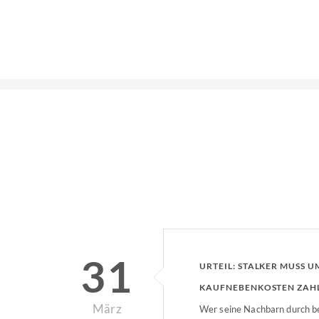
31
URTEIL: STALKER MUSS 
KAUFNEBENKOSTEN ZAH
März
Wer seine Nachbarn durch be