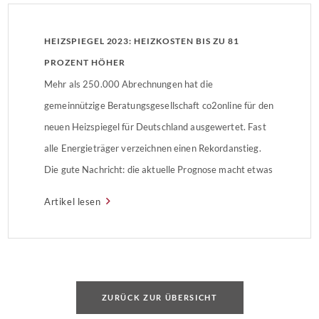
HEIZSPIEGEL 2023: HEIZKOSTEN BIS ZU 81
PROZENT HÖHER
Mehr als 250.000 Abrechnungen hat die
gemeinnützige Beratungsgesellschaft co2online für den
neuen Heizspiegel für Deutschland ausgewertet. Fast
alle Energieträger verzeichnen einen Rekordanstieg.
Die gute Nachricht: die aktuelle Prognose macht etwas
Hoffnung.
Artikel lesen
ZURÜCK ZUR ÜBERSICHT