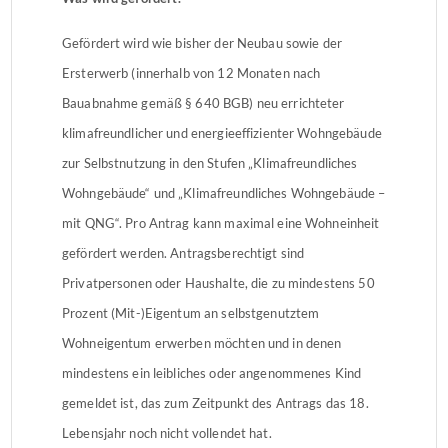
Gefördert wird wie bisher der Neubau sowie der
Ersterwerb (innerhalb von 12 Monaten nach
Bauabnahme gemäß § 640 BGB) neu errichteter
klimafreundlicher und energieeffizienter Wohngebäude
zur Selbstnutzung in den Stufen „Klimafreundliches
Wohngebäude“ und „Klimafreundliches Wohngebäude –
mit QNG“. Pro Antrag kann maximal eine Wohneinheit
gefördert werden. Antragsberechtigt sind
Privatpersonen oder Haushalte, die zu mindestens 50
Prozent (Mit-)Eigentum an selbstgenutztem
Wohneigentum erwerben möchten und in denen
mindestens ein leibliches oder angenommenes Kind
gemeldet ist, das zum Zeitpunkt des Antrags das 18.
Lebensjahr noch nicht vollendet hat.