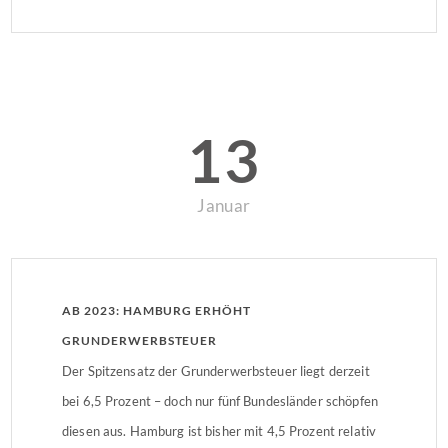
Miete. Im Februar zahlte […]
13
Januar
AB 2023: HAMBURG ERHÖHT
GRUNDERWERBSTEUER
Der Spitzensatz der Grunderwerbsteuer liegt derzeit
bei 6,5 Prozent – doch nur fünf Bundesländer schöpfen
diesen aus. Hamburg ist bisher mit 4,5 Prozent relativ