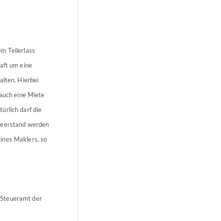
n Teilerlass
aft um eine
alten. Hierbei
auch eine Miete
ürlich darf die
 Leerstand werden
ines Maklers, so
 Steueramt der