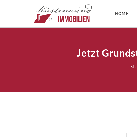
HOME
Jetzt Grunds
Sta