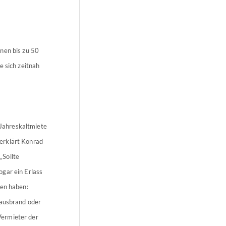
nen bis zu 50
e sich zeitnah
Jahreskaltmiete
erklärt Konrad
„Sollte
ogar ein Erlass
hen haben:
Hausbrand oder
Vermieter der