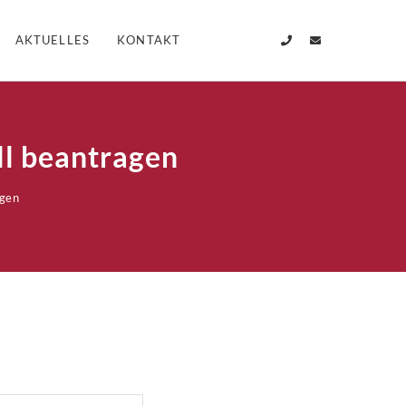
AKTUELLES
KONTAKT
ll beantragen
agen