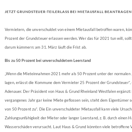
JETZT GRUNDSTEUER-TEILERLASS BEI MIETAUSFALL BEANTRAGEN
Vermietern, die unverschuldet von einem Mietausfall betroffen waren, kön
Prozent der Grundsteuer erlassen werden. Wer das für 2021 tun will, sollt
darum kümmern: am 31. März läuft die Frist ab.
Bis zu 50 Prozent bei unverschuldetem Leerstand
„Wenn die Mieteinnahmen 2021 mehr als 50 Prozent unter der normalen 
lagen, erlässt die Kommune dem Vermieter 25 Prozent der Grundsteuer“, 
Adenauer. Der Präsident von Haus & Grund Rheinland Westfalen ergänzt: 
vergangenes Jahr gar keine Miete geflossen sein, steht dem Eigentümer s
von 50 Prozent zu“. Die Ein unverschuldeter Mietausfall kann viele Ursac
Zahlungsunfähigkeit der Mieter oder langer Leerstand, z. B. durch einen 
Wasserschäden verursacht. Laut Haus & Grund könnten viele betroffene 