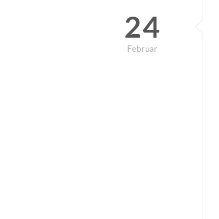
24
Februar