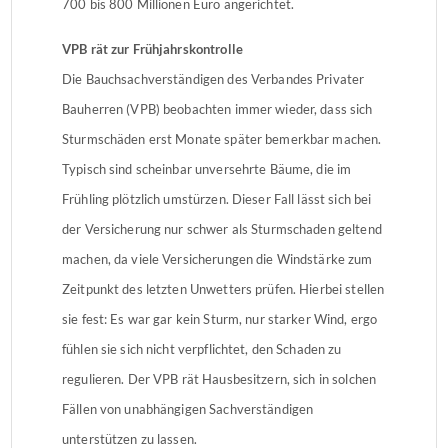
700 bis 800 Millionen Euro angerichtet.
VPB rät zur Frühjahrskontrolle
Die Bauchsachverständigen des Verbandes Privater
Bauherren (VPB) beobachten immer wieder, dass sich
Sturmschäden erst Monate später bemerkbar machen.
Typisch sind scheinbar unversehrte Bäume, die im
Frühling plötzlich umstürzen. Dieser Fall lässt sich bei
der Versicherung nur schwer als Sturmschaden geltend
machen, da viele Versicherungen die Windstärke zum
Zeitpunkt des letzten Unwetters prüfen. Hierbei stellen
sie fest: Es war gar kein Sturm, nur starker Wind, ergo
fühlen sie sich nicht verpflichtet, den Schaden zu
regulieren. Der VPB rät Hausbesitzern, sich in solchen
Fällen von unabhängigen Sachverständigen
unterstützen zu lassen.