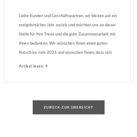
Liebe Kunden und Geschäftspartner, wir blicken auf ein
ereignisreiches Jahr zurück und möchten uns an dieser
Stelle für Ihre Treue und die gute Zusammenarbeit mit
Ihnen bedanken. Wir wünschen Ihnen einen guten
Rutsch ins Jahr 2023 und wünschen Ihnen, dass sich
Ihre Hoffnungen und Erwartungen im neuen Jahr
Artikel lesen
erfüllen.
ZURÜCK ZUR ÜBERSICHT