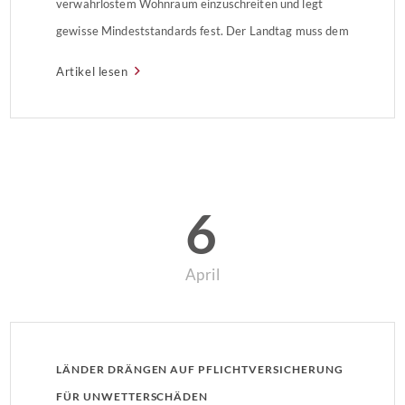
verwahrlostem Wohnraum einzuschreiten und legt
gewisse Mindeststandards fest. Der Landtag muss dem
Entwurf noch zustimmen.
Artikel lesen
6
April
LÄNDER DRÄNGEN AUF PFLICHTVERSICHERUNG
FÜR UNWETTERSCHÄDEN