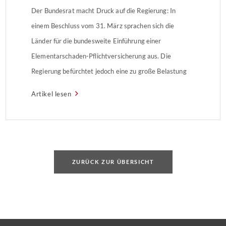
Der Bundesrat macht Druck auf die Regierung: In
einem Beschluss vom 31. März sprachen sich die
Länder für die bundesweite Einführung einer
Elementarschaden-Pflichtversicherung aus. Die
Regierung befürchtet jedoch eine zu große Belastung
für Hauseigentümer und Mieter.
Artikel lesen
ZURÜCK ZUR ÜBERSICHT