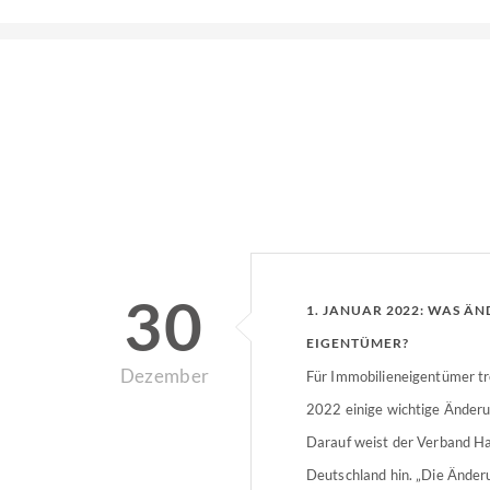
30
1. JANUAR 2022: WAS ÄN
EIGENTÜMER?
Dezember
Für Immobilieneigentümer tr
2022 einige wichtige Änderu
Darauf weist der Verband H
Deutschland hin. „Die Änder