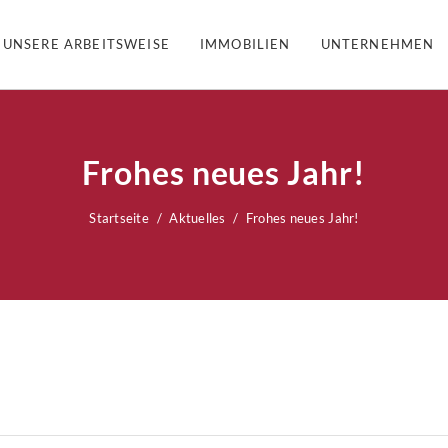
UNSERE ARBEITSWEISE
IMMOBILIEN
UNTERNEHMEN
Frohes neues Jahr!
Startseite
Aktuelles
Frohes neues Jahr!