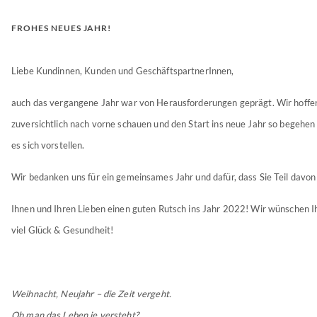
FROHES NEUES JAHR!
Liebe Kundinnen, Kunden und GeschäftspartnerInnen,
auch das vergangene Jahr war von Herausforderungen geprägt. Wir hoffen
zuversichtlich nach vorne schauen und den Start ins neue Jahr so begehen
es sich vorstellen.
Wir bedanken uns für ein gemeinsames Jahr und dafür, dass Sie Teil davon
Ihnen und Ihren Lieben einen guten Rutsch ins Jahr 2022! Wir wünschen I
viel Glück & Gesundheit!
Weihnacht, Neujahr – die Zeit vergeht.
Ob man das Leben je versteht?