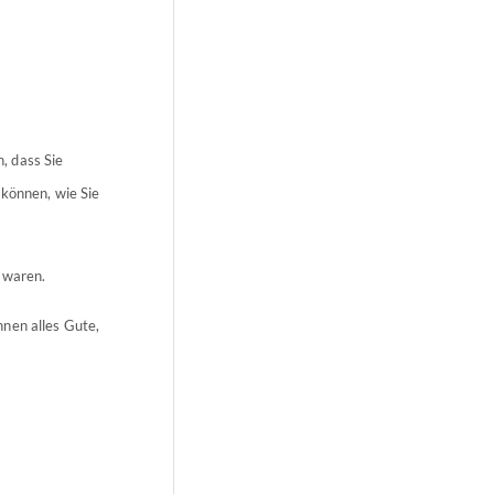
, dass Sie
 können, wie Sie
 waren.
hnen alles Gute,