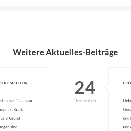
Weitere Aktuelles-Beiträge
24
DERT SICH FÜR
FRÖ
Dezember
eten zum 1. Januar
Lieb
ngen in Kraft.
Gesc
aus & Grund
und 
ungen sind
und 