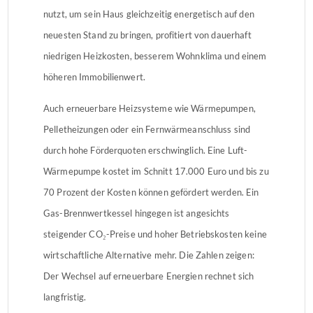
nutzt, um sein Haus gleichzeitig energetisch auf den
neuesten Stand zu bringen, profitiert von dauerhaft
niedrigen Heizkosten, besserem Wohnklima und einem
höheren Immobilienwert.
Auch erneuerbare Heizsysteme wie Wärmepumpen,
Pelletheizungen oder ein Fernwärmeanschluss sind
durch hohe Förderquoten erschwinglich. Eine Luft-
Wärmepumpe kostet im Schnitt 17.000 Euro und bis zu
70 Prozent der Kosten können gefördert werden. Ein
Gas-Brennwertkessel hingegen ist angesichts
steigender CO₂-Preise und hoher Betriebskosten keine
wirtschaftliche Alternative mehr. Die Zahlen zeigen:
Der Wechsel auf erneuerbare Energien rechnet sich
langfristig.