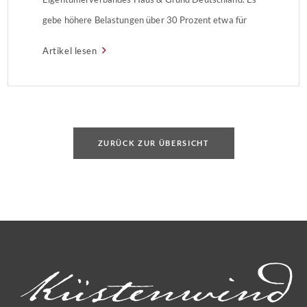
gebe höhere Belastungen über 30 Prozent etwa für
Alleinlebende nach einem Umzug in Ballungszentren
Artikel lesen
wie Berlin und München. Dies seien jedoch Ausnahmen.
ZURÜCK ZUR ÜBERSICHT