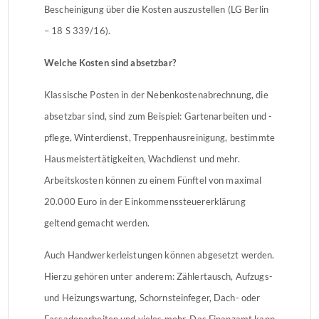
Bescheinigung über die Kosten auszustellen (LG Berlin
– 18 S 339/16).
Welche Kosten sind absetzbar?
Klassische Posten in der Nebenkostenabrechnung, die
absetzbar sind, sind zum Beispiel: Gartenarbeiten und -
pflege, Winterdienst, Treppenhausreinigung, bestimmte
Hausmeistertätigkeiten, Wachdienst und mehr.
Arbeitskosten können zu einem Fünftel von maximal
20.000 Euro in der Einkommenssteuererklärung
geltend gemacht werden.
Auch Handwerkerleistungen können abgesetzt werden.
Hierzu gehören unter anderem: Zählertausch, Aufzugs-
und Heizungswartung, Schornsteinfeger, Dach- oder
Fassadenarbeiten und vieles mehr. Das Finanzamt kann