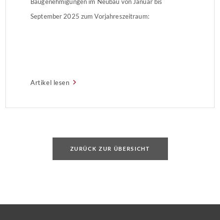
Baugenehmigungen im Neubau von Januar bis
September 2025 zum Vorjahreszeitraum:
Artikel lesen
ZURÜCK ZUR ÜBERSICHT