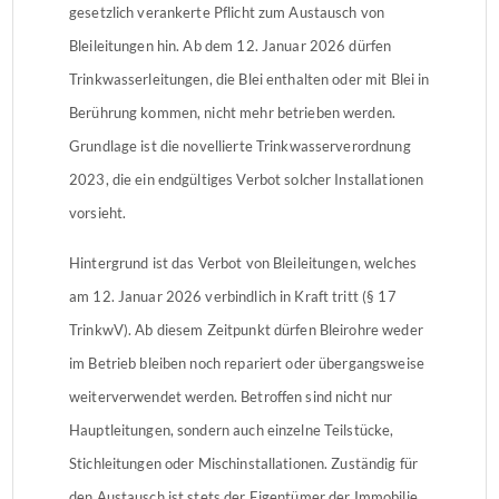
gesetzlich verankerte Pflicht zum Austausch von
Bleileitungen hin. Ab dem 12. Januar 2026 dürfen
Trinkwasserleitungen, die Blei enthalten oder mit Blei in
Berührung kommen, nicht mehr betrieben werden.
Grundlage ist die novellierte Trinkwasserverordnung
2023, die ein endgültiges Verbot solcher Installationen
vorsieht.
Hintergrund ist das Verbot von Bleileitungen, welches
am 12. Januar 2026 verbindlich in Kraft tritt (§ 17
TrinkwV). Ab diesem Zeitpunkt dürfen Bleirohre weder
im Betrieb bleiben noch repariert oder übergangsweise
weiterverwendet werden. Betroffen sind nicht nur
Hauptleitungen, sondern auch einzelne Teilstücke,
Stichleitungen oder Mischinstallationen. Zuständig für
den Austausch ist stets der Eigentümer der Immobilie.