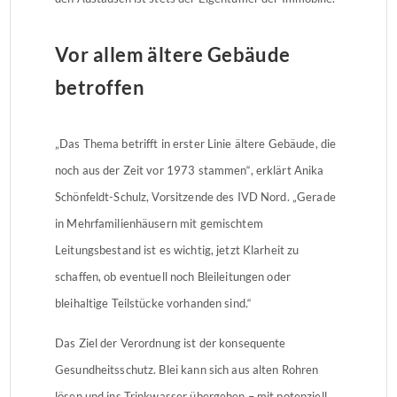
Vor allem ältere Gebäude
betroffen
„Das Thema betrifft in erster Linie ältere Gebäude, die
noch aus der Zeit vor 1973 stammen“, erklärt Anika
Schönfeldt-Schulz, Vorsitzende des IVD Nord. „Gerade
in Mehrfamilienhäusern mit gemischtem
Leitungsbestand ist es wichtig, jetzt Klarheit zu
schaffen, ob eventuell noch Bleileitungen oder
bleihaltige Teilstücke vorhanden sind.“
Das Ziel der Verordnung ist der konsequente
Gesundheitsschutz. Blei kann sich aus alten Rohren
lösen und ins Trinkwasser übergehen – mit potenziell