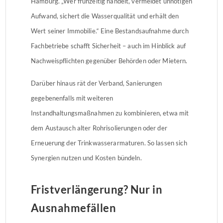
Hamburg. „Wer frühzeitig handelt, vermeidet unnötigen
Aufwand, sichert die Wasserqualität und erhält den
Wert seiner Immobilie.“ Eine Bestandsaufnahme durch
Fachbetriebe schafft Sicherheit – auch im Hinblick auf
Nachweispflichten gegenüber Behörden oder Mietern.
Darüber hinaus rät der Verband, Sanierungen
gegebenenfalls mit weiteren
Instandhaltungsmaßnahmen zu kombinieren, etwa mit
dem Austausch alter Rohrisolierungen oder der
Erneuerung der Trinkwasserarmaturen. So lassen sich
Synergien nutzen und Kosten bündeln.
Fristverlängerung? Nur in
Ausnahmefällen